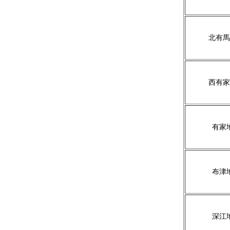
北有馬
西有家
有家
布津
深江