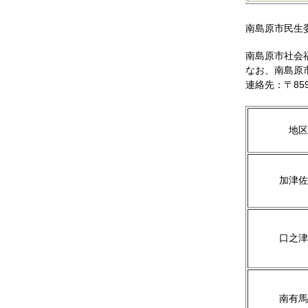
南島原市民生
南島原市社会
なお、南島原
連絡先：〒859-
地区
加津佐
口之津
南有馬