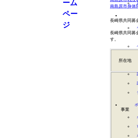
南島原市身体
長崎県共同募
長崎県共同募
す。
所在地
事業