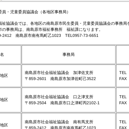
委員・児童委員協議会（各地区事務局）
福祉協議会では、各地区の南島原市民生委員・児童委員協議会の事務局
市の事務局は、南島原市福祉事務所 福祉課になります。
2412 南島原市南有馬町乙1023 TEL0957-73-6651
名
事務局
南島原市社会福祉協議会 加津佐支所
TEL 
地区
〒859-2601 南島原市加津佐町己3522
FAX 
南島原市社会福祉協議会 口之津支所
TEL 
地区
〒859-2504 南島原市口之津町丙2102-1
FAX 
南島原市社会福祉協議会 南有馬支所
TEL 
地区
〒859-2412 南島原市南有馬町乙1023
FAX 