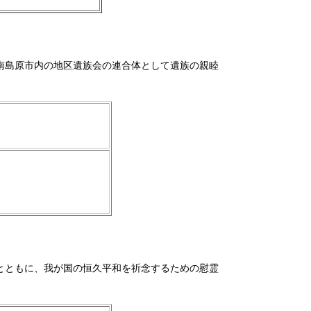
南島原市内の地区遺族会の連合体として遺族の親睦
とともに、我が国の恒久平和を祈念するための慰霊