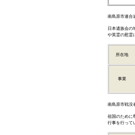
南島原市連合
日本遺族会の
や英霊の慰霊
所在地
事業
南島原市戦没
祖国のために
行事を行って