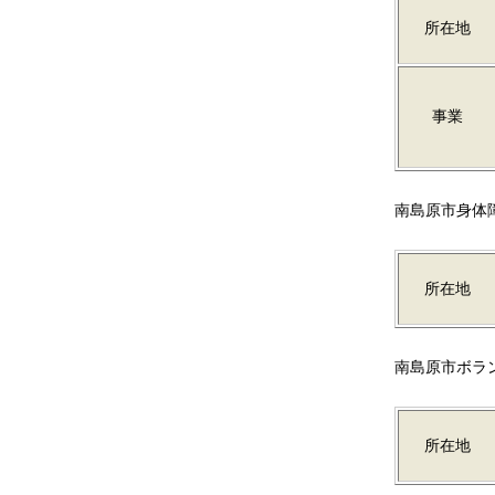
所在地
事業
南島原市身体
所在地
南島原市ボラ
所在地